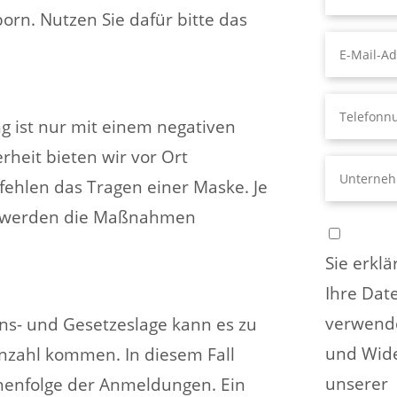
rn. Nutzen Sie dafür bitte das
g ist nur mit einem negativen
erheit bieten wir vor Ort
fehlen das Tragen einer Maske. Je
ge werden die Maßnahmen
Sie erkl
Ihre Dat
verwende
ons- und Gesetzeslage kann es zu
und Wide
nzahl kommen. In diesem Fall
unserer
eihenfolge der Anmeldungen. Ein