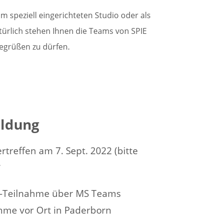
m speziell eingerichteten Studio oder als
ürlich stehen Ihnen die Teams von SPIE
begrüßen zu dürfen.
ldung
treffen am 7. Sept. 2022 (bitte
*
e-Teilnahme über MS Teams
hme vor Ort in Paderborn