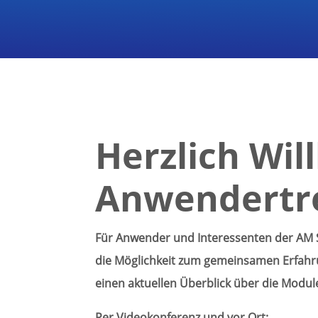
Herzlich Wi
Anwendertr
Für Anwender und Interessenten der AM 
die Möglichkeit zum gemeinsamen Erfahr
einen aktuellen Überblick über die Modul
Per Videokonferenz und vor Ort: