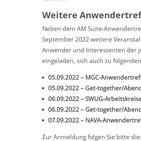
Weitere Anwendertref
Neben dem AM Suite-Anwendertreff
September 2022 weitere Veranstal
Anwender und Interessenten der je
eingeladen, sich auch zu folgende
05.09.2022 –
MGC-Anwendertref
05.09.2022 – Get-together/Aben
06.09.2022 –
SWUG-Arbeitskreis
06.09.2022 – Get-together/Aben
07.09.2022 – NAVA-Anwendertreff
Zur Anmeldung folgen Sie bitte d