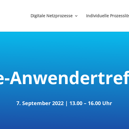
('href'); });
Digitale Netzprozesse
Individuelle Prozessl
e-Anwendertref
7. September 2022 | 13.00 – 16.00 Uhr