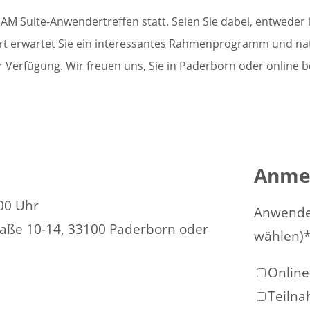
M Suite-Anwendertreffen statt. Seien Sie dabei, entweder i
t erwartet Sie ein interessantes Rahmenprogramm und nat
 Verfügung. Wir freuen uns, Sie in Paderborn oder online 
Anme
00 Uhr
Anwender
aße 10-14, 33100 Paderborn oder
wählen)
Onlin
Teilna