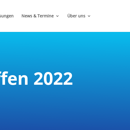
ösungen
News & Termine
Über uns
fen 2022