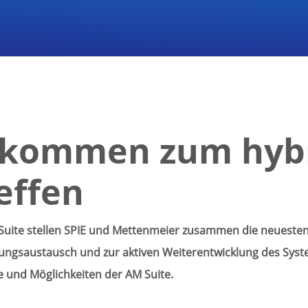
llkommen zum hyb
effen
Suite stellen SPIE und Mettenmeier zusammen die neueste
ungsaustausch und zur aktiven Weiterentwicklung des Syst
e und Möglichkeiten der AM Suite.