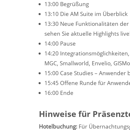
13:00 Begrüßung
13:10 Die AM Suite im Überblick
13:30 Neue Funktionalitäten der
sehen Sie aktuelle Highlights live
14:00 Pause
14:20 Integrationsmöglichkeite
MGC, Smallworld, Envelio, GISMobi
15:00 Case Studies – Anwender b
15:45 Offene Runde für Anwend
16:00 Ende
Hinweise für Präsenz
Hotelbuchung:
Für Übernachtungsg