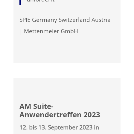
SPIE Germany Switzerland Austria
| Mettenmeier GmbH
AM Suite-
Anwendertreffen 2023
12. bis 13. September 2023 in