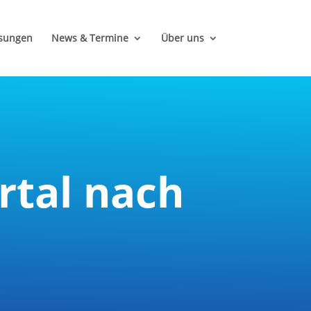
ösungen
News & Termine
Über uns
rtal nach