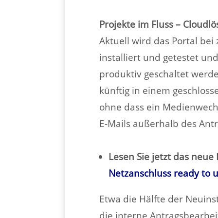
Projekte im Fluss – Clou
Aktuell wird das Portal be
installiert und getestet un
produktiv geschaltet werd
künftig in einem geschlosse
ohne dass ein Medienwechs
E-Mails außerhalb des Antr
Lesen Sie jetzt das neue F
Netzanschluss ready to u
Etwa die Hälfte der Neuinst
die interne Antragsbearbei