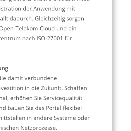
istration der Anwendung mit
llt dadurch. Gleichzeitig sorgen
 Open-Telekom-Cloud und ein
entrum nach ISO-27001 für
ung
 die damit verbundene
nvestition in die Zukunft. Schaffen
nal, erhöhen Sie Servicequalität
 bauen Sie das Portal flexibel
nittstellen in andere Systeme oder
hnischen Netzprozesse.