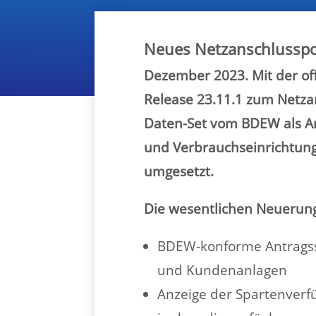
Neues Netzanschlusspo
Dezember 2023. Mit der off
Release 23.11.1 zum Netzans
Daten-Set vom BDEW als An
und Verbrauchseinrichtung
umgesetzt.
Die wesentlichen Neuerung
BDEW-konforme Antragsst
und Kundenanlagen
Anzeige der Spartenverf