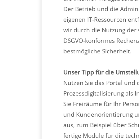
Der Betrieb und die Admin
eigenen IT-Ressourcen entfä
wir durch die Nutzung der
DSGVO-konformes Rechenz
bestmögliche Sicherheit.
Unser Tipp für die Umstell
Nutzen Sie das Portal und
Prozessdigitalisierung als I
Sie Freiräume für Ihr Perso
und Kundenorientierung und
aus, zum Beispiel über Sch
fertige Module für die tec