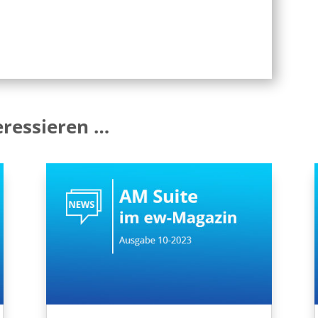
eressieren …