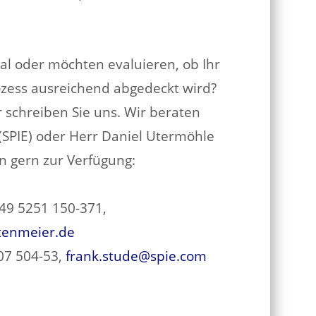
al oder möchten evaluieren, ob Ihr
ozess ausreichend abgedeckt wird?
 schreiben Sie uns. Wir beraten
 (SPIE) oder Herr Daniel Utermöhle
n gern zur Verfügung:
+49 5251 150-371,
tenmeier.de
407 504-53,
frank.stude@spie.com