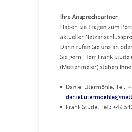
Ihre Ansprechpartner
Haben Sie Fragen zum Port
aktueller Netzanschlusspr
Dann rufen Sie uns an oder
Sie gern! Herr Frank Stude
(Mettenmeier) stehen Ihne
Daniel Utermöhle, Tel.: 
daniel.utermoehle@met
Frank Stude, Tel.: +49 5