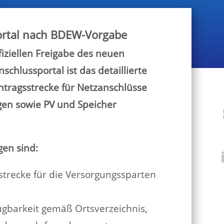
rtal nach BDEW-Vorgabe
iziellen Freigabe des neuen
chlussportal ist das detaillierte
tragsstrecke für Netzanschlüsse
en sowie PV und Speicher
en sind:
recke für die Versorgungssparten
ügbarkeit gemäß Ortsverzeichnis,