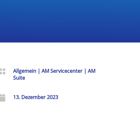

Allgemein
|
AM Servicecenter
|
AM
Suite

13. Dezember 2023