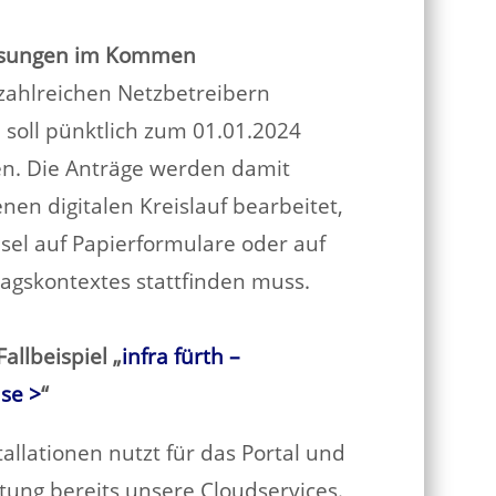
dlösungen im Kommen
i zahlreichen Netzbetreibern
d soll pünktlich zum 01.01.2024
en. Die Anträge werden damit
nen digitalen Kreislauf bearbeitet,
el auf Papierformulare oder auf
agskontextes stattfinden muss.
allbeispiel „
infra fürth –
se >
“
allationen nutzt für das Portal und
tung bereits unsere Cloudservices.