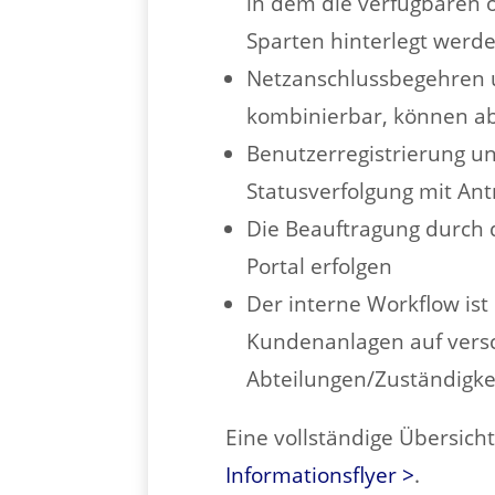
in dem die verfügbaren 
Sparten hinterlegt werd
Netzanschlussbegehren u
kombinierbar, können ab
Benutzerregistrierung u
Statusverfolgung mit Ant
Die Beauftragung durch 
Portal erfolgen
Der interne Workflow ist
Kundenanlagen auf vers
Abteilungen/Zuständigkei
Eine vollständige Übersich
Informationsflyer >
.