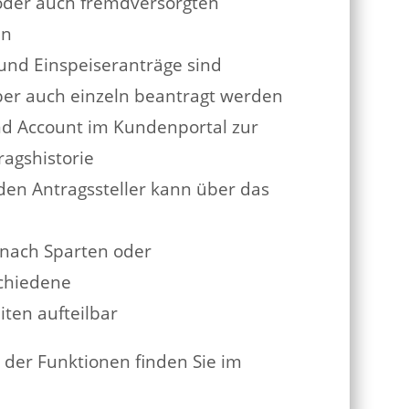
oder auch fremdversorgten
en
nd Einspeiseranträge sind
er auch einzeln beantragt werden
nd Account im Kundenportal zur
ragshistorie
den Antragssteller kann über das
 nach Sparten oder
chiedene
ten aufteilbar
t der Funktionen finden Sie im