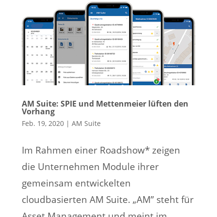
AM Suite: SPIE und Mettenmeier lüften den
Vorhang
Feb. 19, 2020
|
AM Suite
Im Rahmen einer Roadshow* zeigen
die Unternehmen Module ihrer
gemeinsam entwickelten
cloudbasierten AM Suite. „AM” steht für
Asset Management und meint im