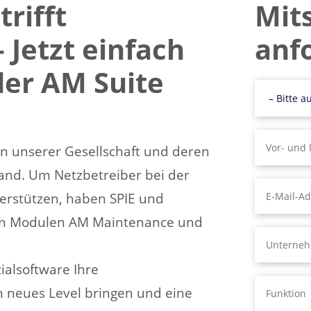
rifft
Mit
– Jetzt einfach
anf
der AM Suite
n unserer Gesellschaft und deren
and. Um Netzbetreiber bei der
erstützen, haben SPIE und
ren Modulen AM Maintenance und
zialsoftware Ihre
in neues Level bringen und eine