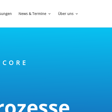
ösungen
News & Termine
Über uns
 CORE
rozesse