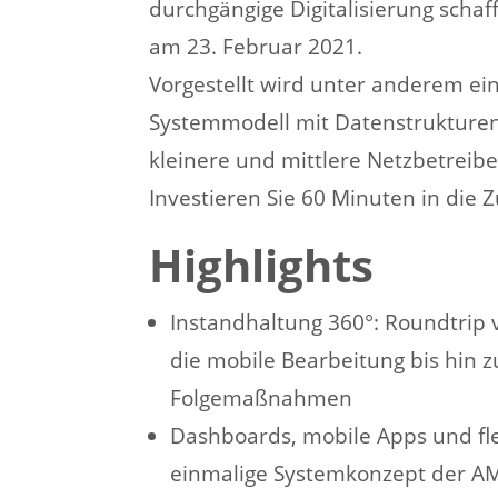
durchgängige Digitalisierung schaf
am 23. Februar 2021.
Vorgestellt wird unter anderem ein 
Systemmodell mit Datenstrukturen 
kleinere und mittlere Netzbetreiber
Investieren Sie 60 Minuten in die Z
Highlights
Instandhaltung 360°: Roundtri
die mobile Bearbeitung bis hin z
Folgemaßnahmen
Dashboards, mobile Apps und fle
einmalige Systemkonzept der AM