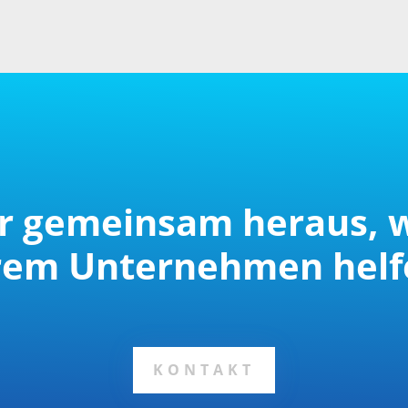
r gemeinsam heraus, 
hrem Unternehmen helf
KONTAKT