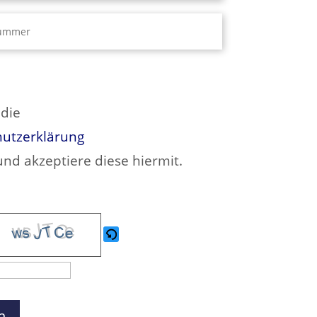
se dieses Feld leer.
 die
utzerklärung
und akzeptiere diese hiermit.