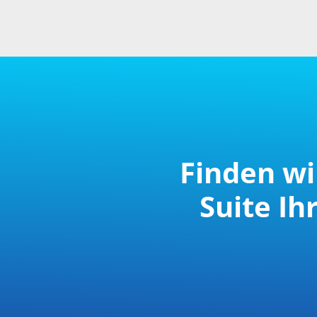
Finden wi
Suite I