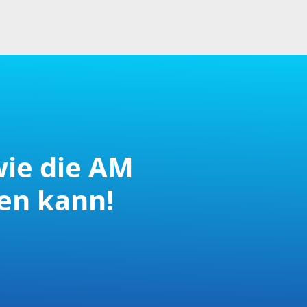
wie die AM
en kann!