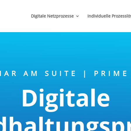
('href'); });
Digitale Netzprozesse
Individuelle Prozessl
NAR AM SUITE | PRIME
Digitale
dhaltungsp