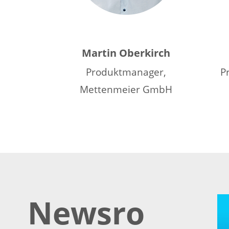
Martin Oberkirch
Produktmanager,
P
Mettenmeier GmbH
Newsro